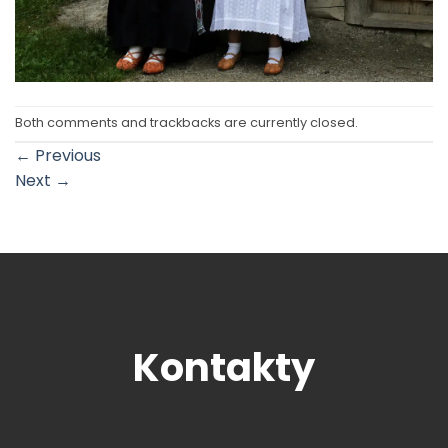
Both comments and trackbacks are currently closed.
←
Previous
Next
→
Kontakty