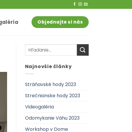
galéria
Objednajte si nás
Najnovšie články
Stráňavské hody 2023
Strečnianske hody 2023
Videogaléria
Odomykanie Váhu 2023
Workshop v Dome