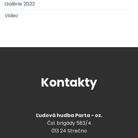
Galérie 2023
Video
Kontakty
Ľudová hudba Parta - oz.
Čsl. brigády 583/4
013 24 Strečno