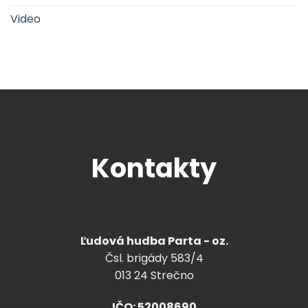
Video
Kontakty
Ľudová hudba Parta - oz.
Čsl. brigády 583/4
013 24 Strečno
IČO: 52008690