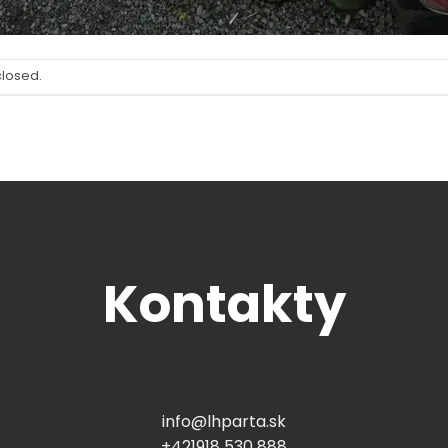
closed.
Kontakty
info@lhparta.sk
+421918 530 888