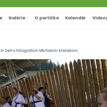
te
Galérie
O partičke
Kalendár
Video
in
Deň s fotografom Michalom Kristekom