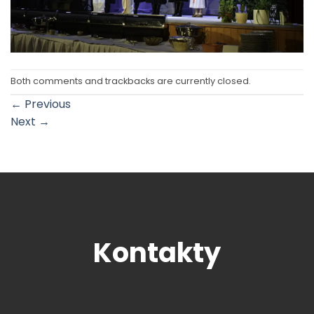
Both comments and trackbacks are currently closed.
←
Previous
Next
→
Kontakty