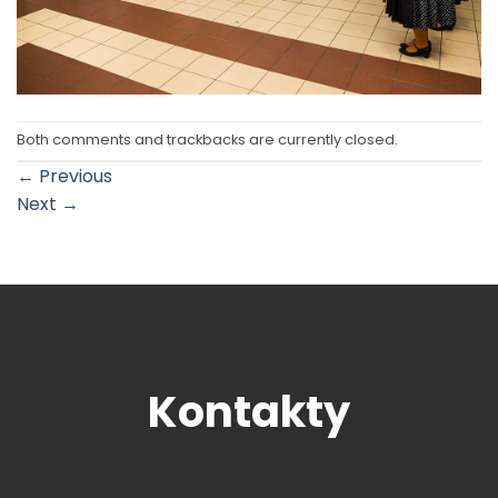
Both comments and trackbacks are currently closed.
←
Previous
Next
→
Kontakty