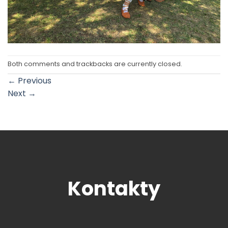
Both comments and trackbacks are currently closed.
←
Previous
Next
→
Kontakty