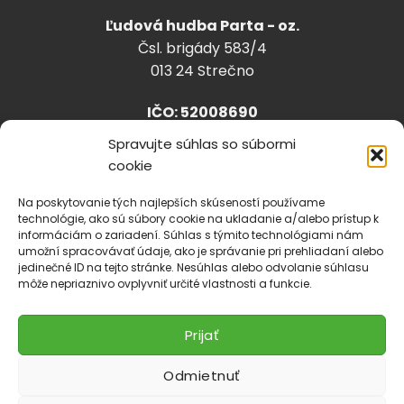
Ľudová hudba Parta - oz.
Čsl. brigády 583/4
013 24 Strečno
IČO: 52008690
Spravujte súhlas so súbormi
cookie
info@lhparta.sk
+421918 530 888
Na poskytovanie tých najlepších skúseností používame
technológie, ako sú súbory cookie na ukladanie a/alebo prístup k
informáciám o zariadení. Súhlas s týmito technológiami nám
umožní spracovávať údaje, ako je správanie pri prehliadaní alebo
jedinečné ID na tejto stránke. Nesúhlas alebo odvolanie súhlasu
Cookies
môže nepriaznivo ovplyvniť určité vlastnosti a funkcie.
Prijať
Odmietnuť