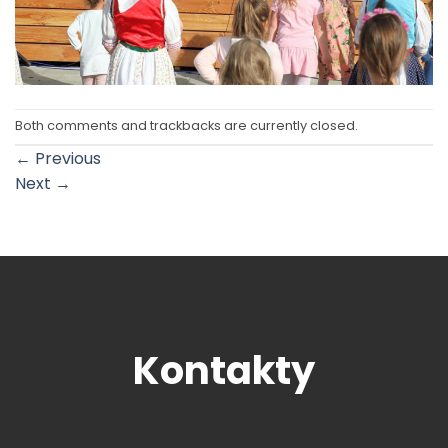
Both comments and trackbacks are currently closed.
←
Previous
Next
→
Kontakty