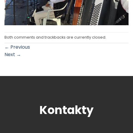
Both comments and trackbacks are currently closed.
←
Previous
Next
→
Kontakty