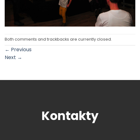
Both comments and trackbacks are currently closed.
←
Previous
Next
→
Kontakty