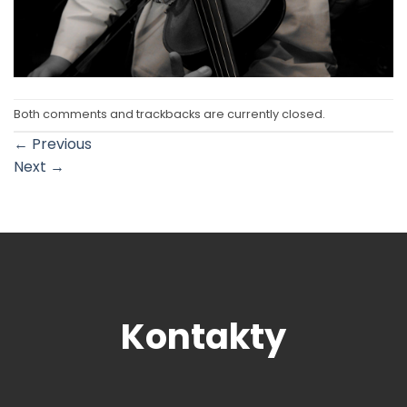
Both comments and trackbacks are currently closed.
←
Previous
Next
→
Kontakty