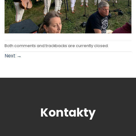
Both comments and trackbacks are currently closed.
Next
→
Kontakty