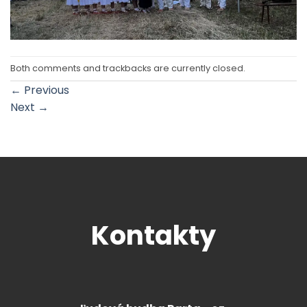
Both comments and trackbacks are currently closed.
←
Previous
Next
→
Kontakty