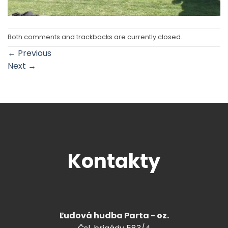
Both comments and trackbacks are currently closed.
←
Previous
Next
→
Kontakty
Ľudová hudba Parta - oz.