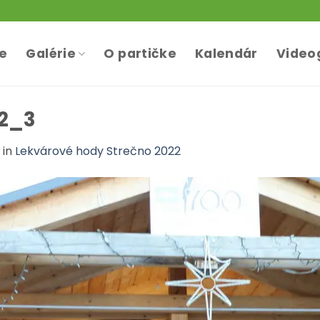
te
Galérie
O partičke
Kalendár
Video
2_3
in
Lekvárové hody Strečno 2022