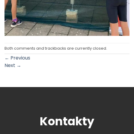
Both comments and trackbacks are currently closed.
←
Previous
Next
→
Kontakty