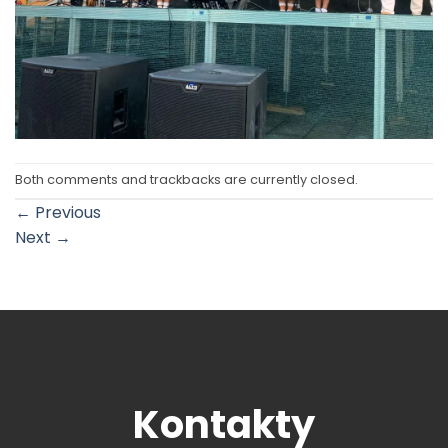
Both comments and trackbacks are currently closed.
←
Previous
Next
→
Kontakty