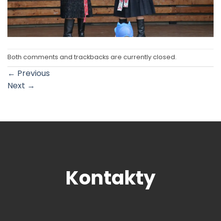
Both comments and trackbacks are currently closed.
←
Previous
Next
→
Kontakty