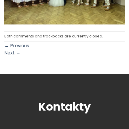
Both comments and trackbacks are currently closed.
←
Previous
Next
→
Kontakty