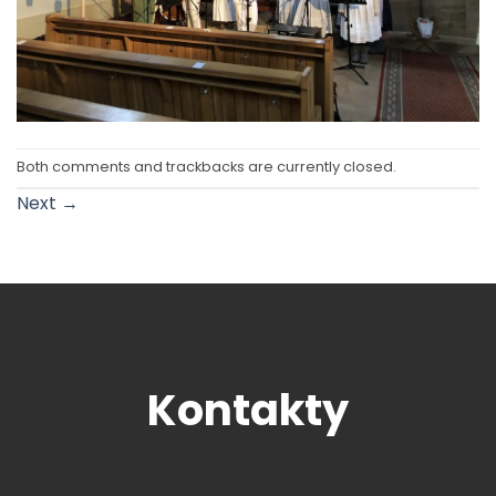
Both comments and trackbacks are currently closed.
Next
→
Kontakty