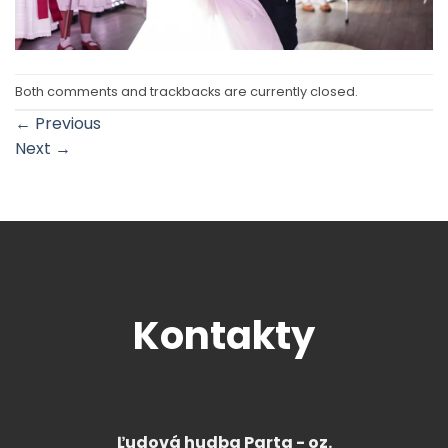
Both comments and trackbacks are currently closed.
←
Previous
Next
→
Kontakty
Ľudová hudba Parta - oz.