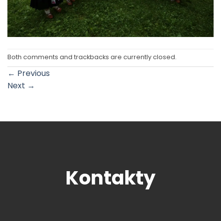
Both comments and trackbacks are currently closed.
←
Previous
Next
→
Kontakty