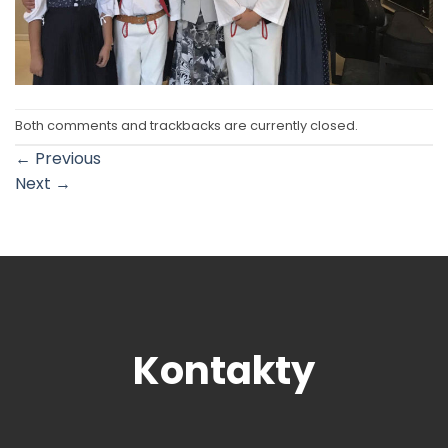
Both comments and trackbacks are currently closed.
←
Previous
Next
→
Kontakty