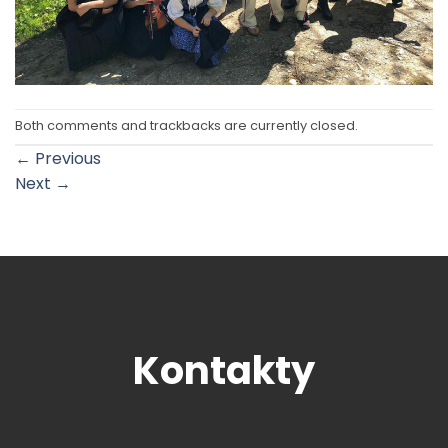
Both comments and trackbacks are currently closed.
←
Previous
Next
→
Kontakty