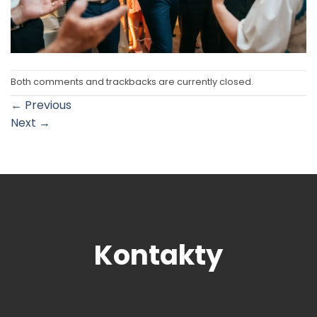
Both comments and trackbacks are currently closed.
←
Previous
Next
→
Kontakty