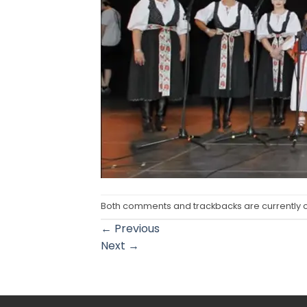
Both comments and trackbacks are currently 
←
Previous
Next
→