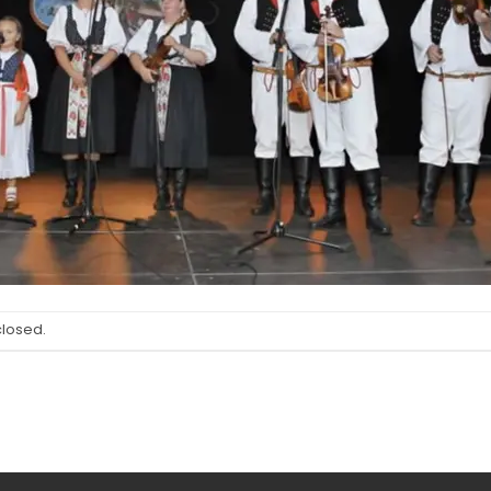
closed.