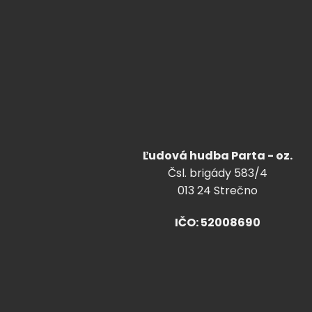
Ľudová hudba Parta - oz.
Čsl. brigády 583/4
013 24 Strečno
IČO: 52008690