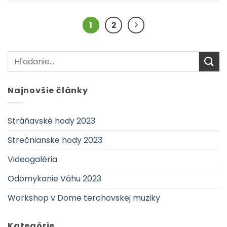
1
2
Najnovšie články
Stráňavské hody 2023
Strečnianske hody 2023
Videogaléria
Odomykanie Váhu 2023
Workshop v Dome terchovskej muziky
Kategórie