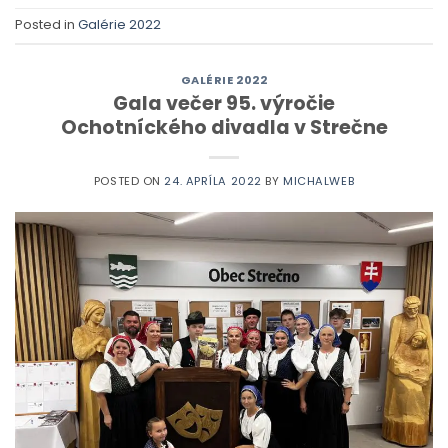
Posted in
Galérie 2022
GALÉRIE 2022
Gala večer 95. výročie
Ochotníckého divadla v Strečne
POSTED ON
24. APRÍLA 2022
BY
MICHALWEB