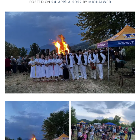
POSTED ON
24. APRÍLA 2022
BY
MICHALWEB