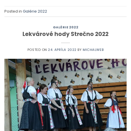
Posted in
Galérie 2022
GALÉRIE 2022
Lekvárové hody Strečno 2022
POSTED ON
24. APRÍLA 2022
BY
MICHALWEB