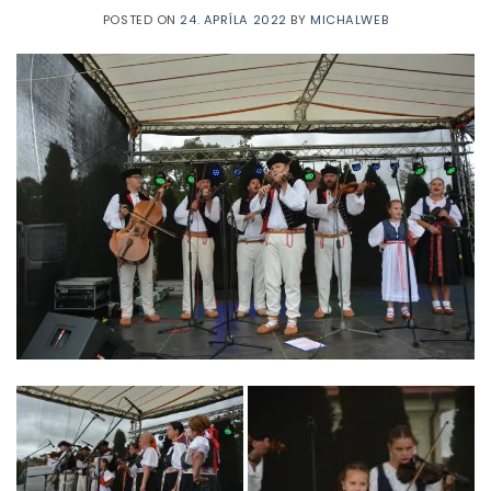
POSTED ON
24. APRÍLA 2022
BY
MICHALWEB