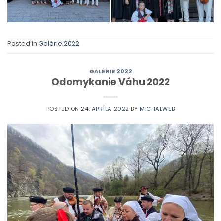
Posted in
Galérie 2022
GALÉRIE 2022
Odomykanie Váhu 2022
POSTED ON
24. APRÍLA 2022
BY
MICHALWEB