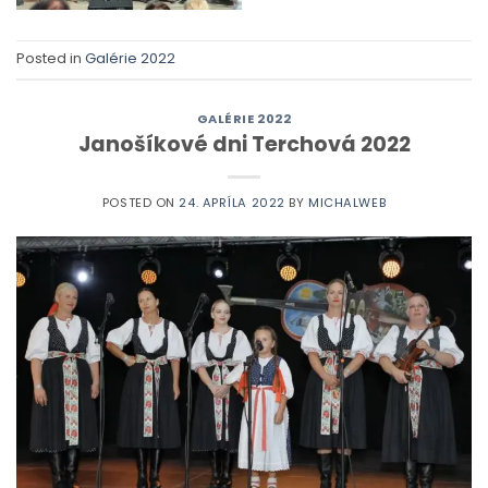
Posted in
Galérie 2022
GALÉRIE 2022
Janošíkové dni Terchová 2022
POSTED ON
24. APRÍLA 2022
BY
MICHALWEB