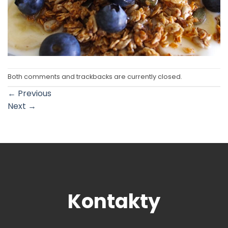
Both comments and trackbacks are currently closed.
←
Previous
Next
→
Kontakty