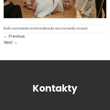
Both comments and trackbacks are currently closed.
←
Previous
Next
→
Kontakty