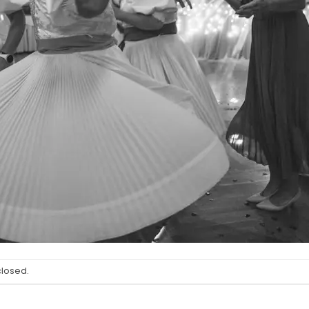
closed.