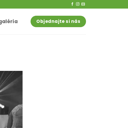
galéria
Objednajte si nás