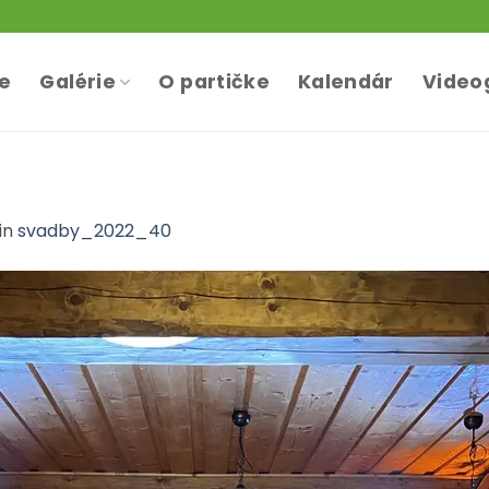
te
Galérie
O partičke
Kalendár
Video
in
svadby_2022_40