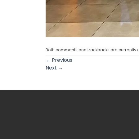
Both comments and trackbacks are currently 
←
Previous
Next
→