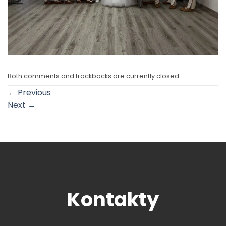
Both comments and trackbacks are currently closed.
←
Previous
Next
→
Kontakty