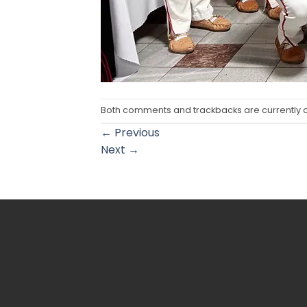
Both comments and trackbacks are currently 
←
Previous
Next
→