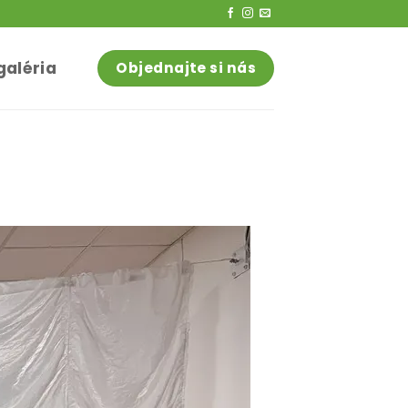
galéria
Objednajte si nás