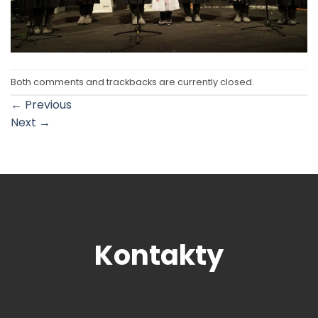
Both comments and trackbacks are currently closed.
←
Previous
Next
→
Kontakty