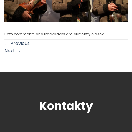
Both comments and trackbacks are currently closed.
←
Previous
Next
→
Kontakty