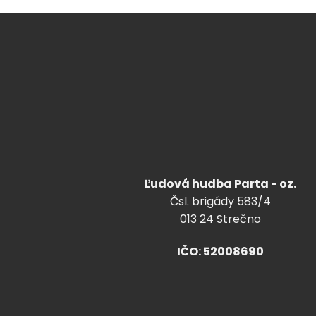
Ľudová hudba Parta - oz.
Čsl. brigády 583/4
013 24 Strečno
IČO: 52008690