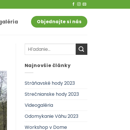
galéria
Objednajte si nás
Najnovšie články
Stráňavské hody 2023
Strečnianske hody 2023
Videogaléria
Odomykanie Váhu 2023
Workshop v Dome