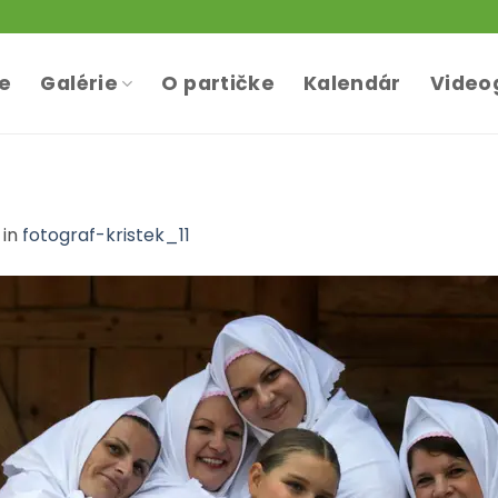
te
Galérie
O partičke
Kalendár
Video
in
fotograf-kristek_11