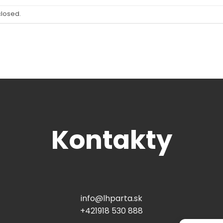
closed.
Kontakty
info@lhparta.sk
+421918 530 888