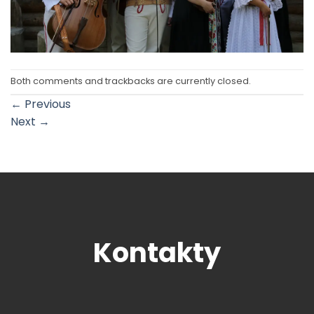
Both comments and trackbacks are currently closed.
←
Previous
Next
→
Kontakty