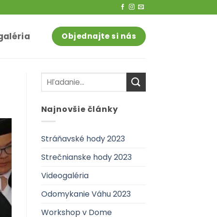
galéria
Objednajte si nás
Najnovšie články
Stráňavské hody 2023
Strečnianske hody 2023
Videogaléria
Odomykanie Váhu 2023
Workshop v Dome