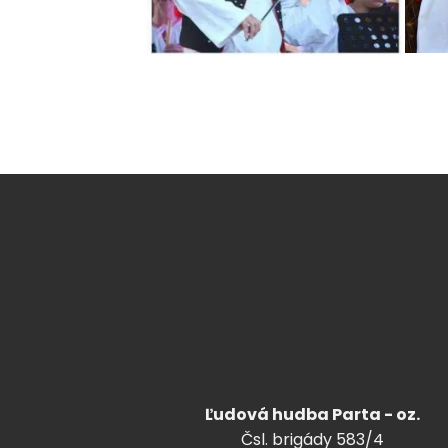
Ľudová hudba Parta - oz.
Čsl. brigády 583/4