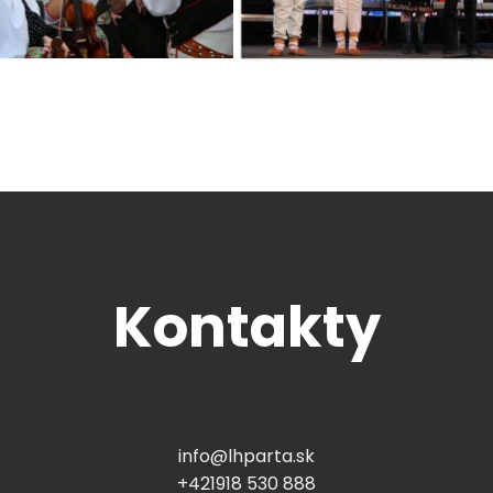
Kontakty
info@lhparta.sk
+421918 530 888